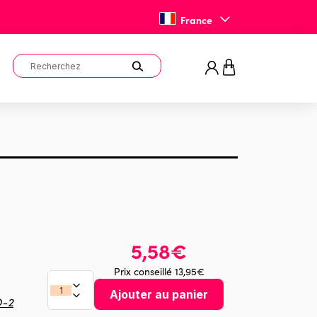
France
5,58€
Prix conseillé 13,95€
Ajouter au panier
O-2