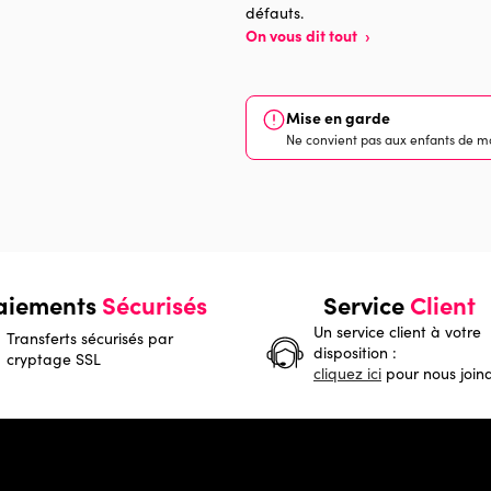
défauts.
On vous dit tout
›
Mise en garde
Ne convient pas aux enfants de mo
aiements
Sécurisés
Service
Client
Un service client à votre
Transferts sécurisés par
disposition :
cryptage SSL
cliquez ici
pour nous join