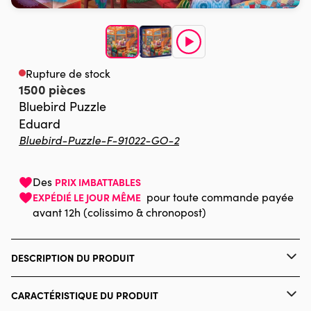
Rupture de stock
1500 pièces
Bluebird Puzzle
Eduard
Bluebird-Puzzle-F-91022-GO-2
Des
PRIX IMBATTABLES
pour toute commande payée
EXPÉDIÉ LE JOUR MÊME
avant 12h (colissimo & chronopost)
DESCRIPTION DU PRODUIT
Eduard, Licensed by MGL, www.mglart.com
CARACTÉRISTIQUE DU PRODUIT