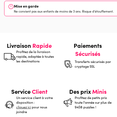
Mise en garde
Ne convient pas aux enfants de moins de 3 ans. Risque d'étouffement.
Livraison
Rapide
Paiements
Profitez de la livraison
Sécurisés
rapide, adaptée à toutes
les destinations
Transferts sécurisés par
cryptage SSL
Service
Client
Des prix
Minis
Un service client à votre
Profitez de petits prix
disposition :
toute l'année sur plus de
cliquez ici
pour nous
9438 puzzles !
joindre