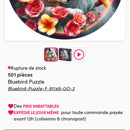
Rupture de stock
501 pièces
Bluebird Puzzle
Bluebird-Puzzle-F-91149-GO-2
Des
PRIX IMBATTABLES
pour toute commande payée
EXPÉDIÉ LE JOUR MÊME
avant 12h (colissimo & chronopost)