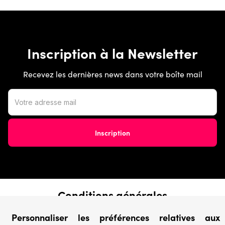
Inscription à la Newsletter
Recevez les dernières news dans votre boîte mail
Conditions générales
› Conditions de vente
Personnaliser les préférences relatives aux
› Conditions d’utilisation