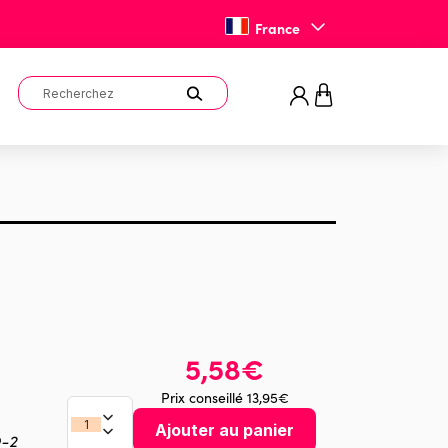
France
5,58€
Prix conseillé 13,95€
Ajouter au panier
O-2