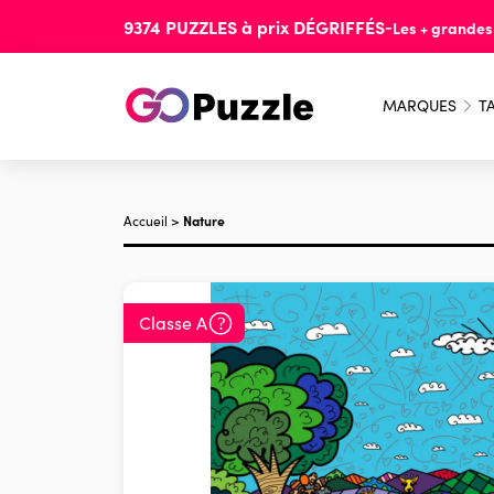
9374
PUZZLES
à prix
DÉGRIFFÉS
-
Les + grande
MARQUES
TA
Accueil
>
Nature
Classe A