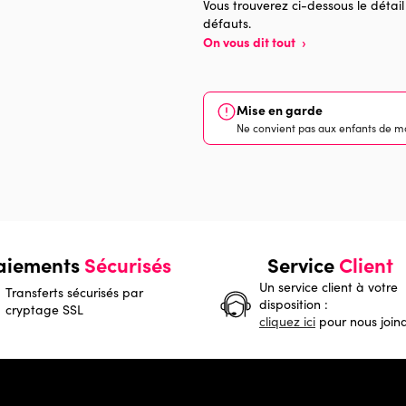
Vous trouverez ci-dessous le détail
défauts.
On vous dit tout
›
Mise en garde
Ne convient pas aux enfants de mo
aiements
Sécurisés
Service
Client
Un service client à votre
Transferts sécurisés par
disposition :
cryptage SSL
cliquez ici
pour nous join