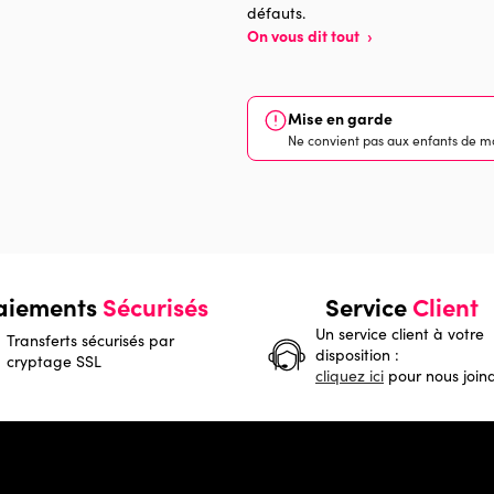
défauts.
On vous dit tout
›
Mise en garde
Ne convient pas aux enfants de mo
aiements
Sécurisés
Service
Client
Un service client à votre
Transferts sécurisés par
disposition :
cryptage SSL
cliquez ici
pour nous join