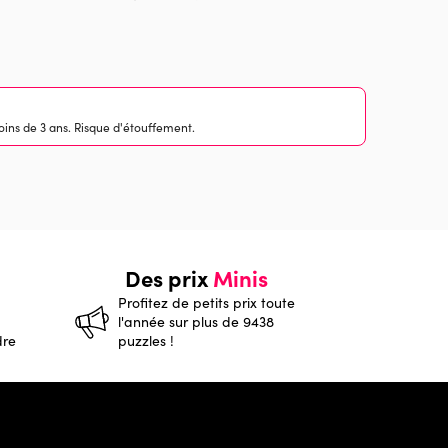
ins de 3 ans. Risque d'étouffement.
Des prix
Minis
Profitez de petits prix toute
l'année sur plus de 9438
dre
puzzles !