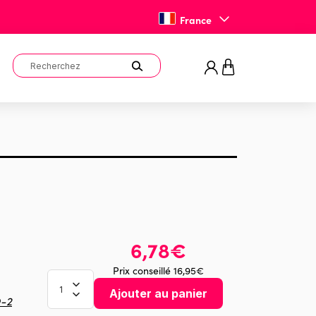
France
6,78€
Prix conseillé 16,95€
Ajouter au panier
O-2