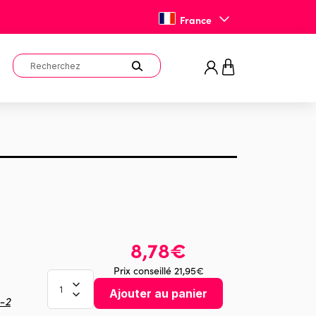
France
8,78€
Prix conseillé 21,95€
Ajouter au panier
-2