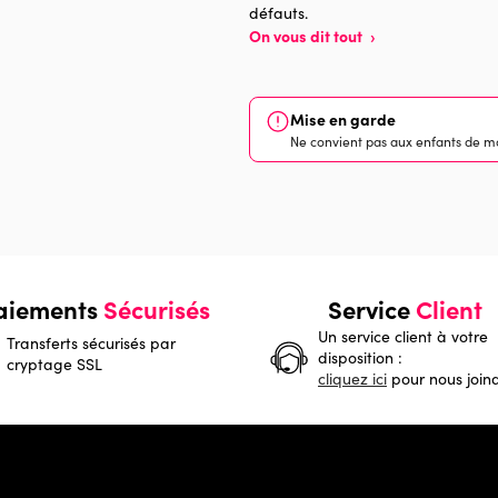
défauts.
On vous dit tout
›
Mise en garde
Ne convient pas aux enfants de mo
aiements
Sécurisés
Service
Client
Un service client à votre
Transferts sécurisés par
disposition :
cryptage SSL
cliquez ici
pour nous join