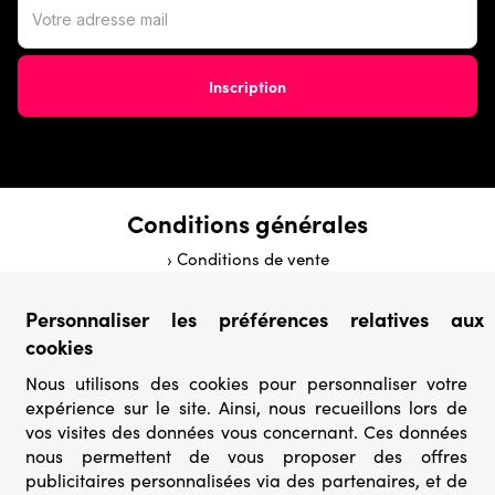
Conditions générales
› Conditions de vente
› Conditions d’utilisation
› Confidentialité & Protection des Données
Personnaliser les préférences relatives aux
› Informations légales
cookies
› Rétractation
Nous utilisons des cookies pour personnaliser votre
Catégories
expérience sur le site. Ainsi, nous recueillons lors de
vos visites des données vous concernant. Ces données
› Marques
nous permettent de vous proposer des offres
› Derniers arrivages
publicitaires personnalisées via des partenaires, et de
› Puzzles mystères