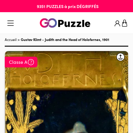
9351
PUZZLES
à prix
DÉGRIFFÉS
Accueil
>
Gustav Klimt - Judith and the Head of Holofernes, 1901
Classe A