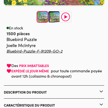
En stock
1500 pièces
Bluebird Puzzle
Joelle McIntyre
Bluebird-Puzzle-F-91209-GO-2
Des
PRIX IMBATTABLES
pour toute commande payée
EXPÉDIÉ LE JOUR MÊME
avant 12h (colissimo & chronopost)
DESCRIPTION DU PRODUIT
Blue Sky Art and Design - Joelle McIntire
CARACTÉRISTIQUE DU PRODUIT