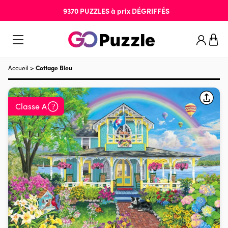
9370
PUZZLES
à prix
DÉGRIFFÉS
Accueil
>
Cottage Bleu
Classe A