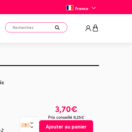
France
ic
3,70€
Prix conseillé 9,25€
Ajouter au panier
-2