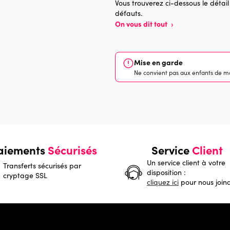
Vous trouverez ci-dessous le détail
défauts.
On vous dit tout
›
Mise en garde
Ne convient pas aux enfants de mo
aiements
Sécurisés
Service
Client
Un service client à votre
Transferts sécurisés par
disposition :
cryptage SSL
cliquez ici
pour nous join