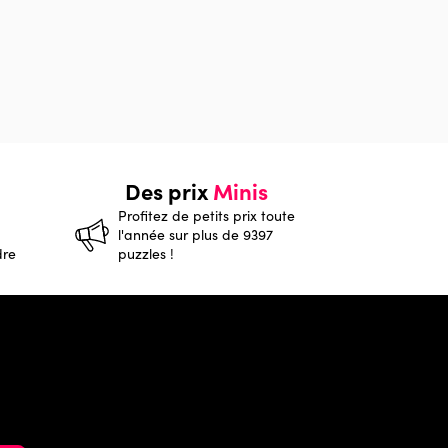
Des prix
Minis
Profitez de petits prix toute
l'année sur plus de 9397
dre
puzzles !