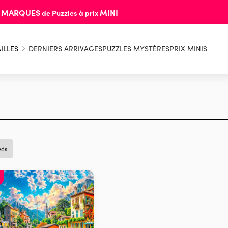
MARQUES
MINI
s
de Puzzles à prix
ILLES
DERNIERS ARRIVAGES
PUZZLES MYSTÈRES
PRIX MINIS
vés