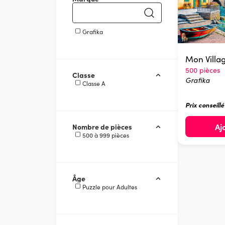
Grafika
Mon Villa
500 pièces
Classe
Grafika
Classe A
Prix conseill
Aj
Nombre de pièces
500 à 999 pièces
Âge
Puzzle pour Adultes