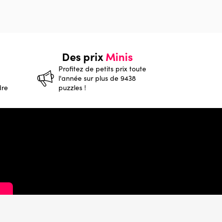
Des prix
Minis
Profitez de petits prix toute
l'année sur plus de 9438
dre
puzzles !