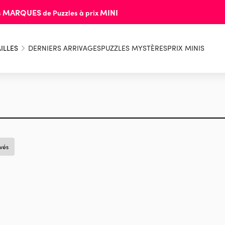
MARQUES
MINI
s
de Puzzles à prix
ILLES
DERNIERS ARRIVAGES
PUZZLES MYSTÈRES
PRIX MINIS
uvés