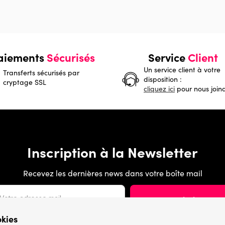
aiements
Sécurisés
Service
Client
Un service client à votre
Transferts sécurisés par
disposition :
cryptage SSL
cliquez ici
pour nous join
Inscription à la Newsletter
Recevez les dernières news dans votre boîte mail
okies