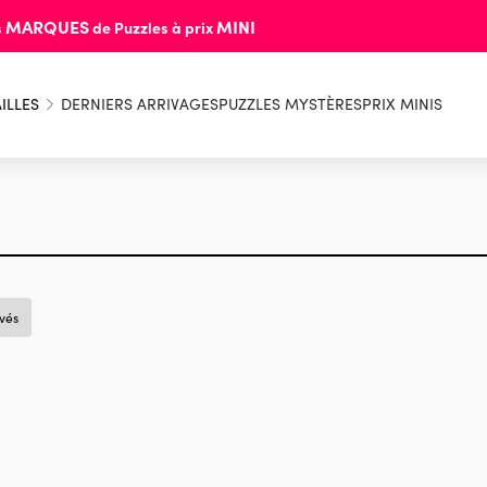
MARQUES
MINI
s
de Puzzles à prix
ILLES
DERNIERS ARRIVAGES
PUZZLES MYSTÈRES
PRIX MINIS
uvés