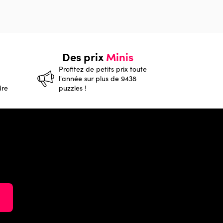
Des prix
Minis
Profitez de petits prix toute
l'année sur plus de 9438
dre
puzzles !