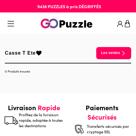
9438
PUZZLES
à prix
DÉGRIFFÉS
Casse T Ete
Les ventes
0 Produits trouvés
Livraison
Rapide
Paiements
Profitez de la livraison
Sécurisés
rapide, adaptée à toutes
les destinations
Transferts sécurisés par
cryptage SSL