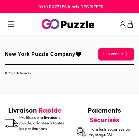
9370
PUZZLES
à prix
DÉGRIFFÉS
New York Puzzle Company
Les ventes
0 Produits trouvés
Livraison
Rapide
Paiements
Profitez de la livraison
Sécurisés
rapide, adaptée à toutes
les destinations
Transferts sécurisés par
cryptage SSL