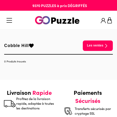
9370
PUZZLES
à prix
DÉGRIFFÉS
Cobble Hill
Les ventes
0 Produits trouvés
Livraison
Rapide
Paiements
Profitez de la livraison
Sécurisés
rapide, adaptée à toutes
les destinations
Transferts sécurisés par
cryptage SSL