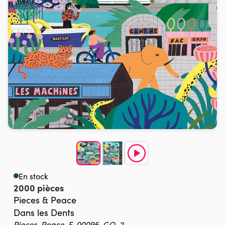
En stock
2000 pièces
Pieces & Peace
Dans les Dents
Pieces-Peace-F-00095-GO-2