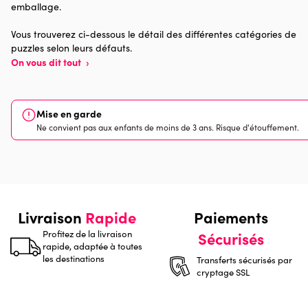
emballage.
Nombre de pièces
2000 pièces
Vous trouverez ci-dessous le détail des différentes catégories de
puzzles selon leurs défauts.
Dimensions
98 x 69 x 0
On vous dit tout
›
Mise en garde
Ne convient pas aux enfants de moins de 3 ans. Risque d'étouffement.
Livraison
Rapide
Paiements
Profitez de la livraison
Sécurisés
rapide, adaptée à toutes
les destinations
Transferts sécurisés par
cryptage SSL