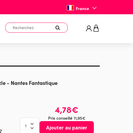
France
le - Nantes Fantastique
4,78€
Prix conseillé 11,95€
Ajouter au panier
2