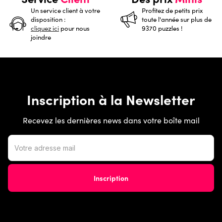
Un service client à votre
Profitez de petits prix
disposition :
toute l'année sur plus de
cliquez ici
pour nous
9370 puzzles !
joindre
Inscription à la Newsletter
Recevez les dernières news dans votre boîte mail