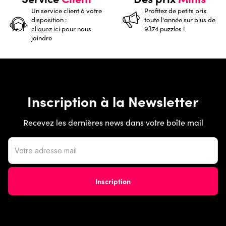
Un service client à votre
Profitez de petits prix
disposition :
toute l'année sur plus de
cliquez ici
pour nous
9374 puzzles !
joindre
Inscription à la Newsletter
Recevez les dernières news dans votre boîte mail