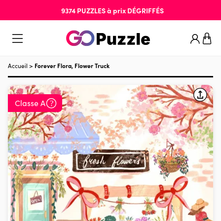
9374
PUZZLES
à prix
DÉGRIFFÉS
Accueil
>
Forever Flora, Flower Truck
Classe A