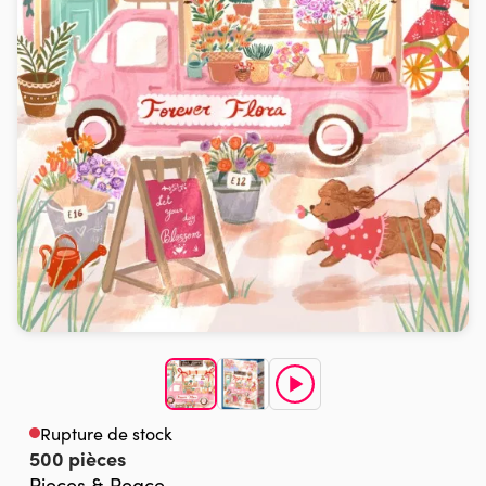
Rupture de stock
500 pièces
Pieces & Peace