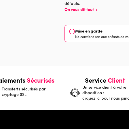
défauts.
On vous dit tout
›
Mise en garde
Ne convient pas aux enfants de mo
aiements
Sécurisés
Service
Client
Un service client à votre
Transferts sécurisés par
disposition :
cryptage SSL
cliquez ici
pour nous join