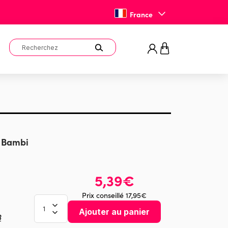
France
: Bambi
5,39€
Prix conseillé 17,95€
Ajouter au panier
3