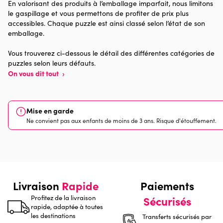
En valorisant des produits à l’emballage imparfait, nous limitons
le gaspillage et vous permettons de profiter de prix plus
Provenance
Made in France
accessibles. Chaque puzzle est ainsi classé selon l’état de son
emballage.
Nombre de pièces
1500 pièces
Vous trouverez ci-dessous le détail des différentes catégories de
puzzles selon leurs défauts.
Dimensions
85 x 61 x 0
On vous dit tout
›
Mise en garde
Ne convient pas aux enfants de moins de 3 ans. Risque d'étouffement.
Livraison
Rapide
Paiements
Profitez de la livraison
Sécurisés
rapide, adaptée à toutes
les destinations
Transferts sécurisés par