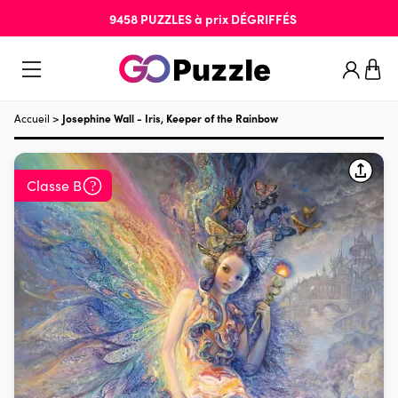
9458
PUZZLES
à prix
DÉGRIFFÉS
Accueil
>
Josephine Wall - Iris, Keeper of the Rainbow
Classe B