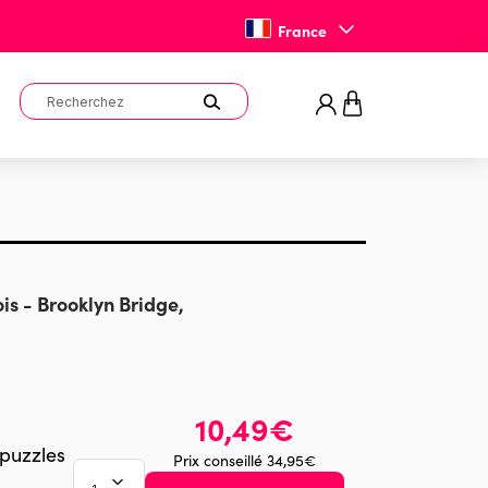
France
is - Brooklyn Bridge,
10,49€
 puzzles
Prix conseillé 34,95€