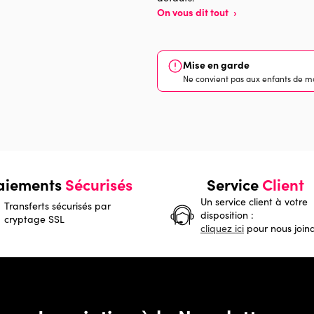
On vous dit tout
›
Mise en garde
Ne convient pas aux enfants de mo
aiements
Sécurisés
Service
Client
Un service client à votre
Transferts sécurisés par
disposition :
cryptage SSL
cliquez ici
pour nous join