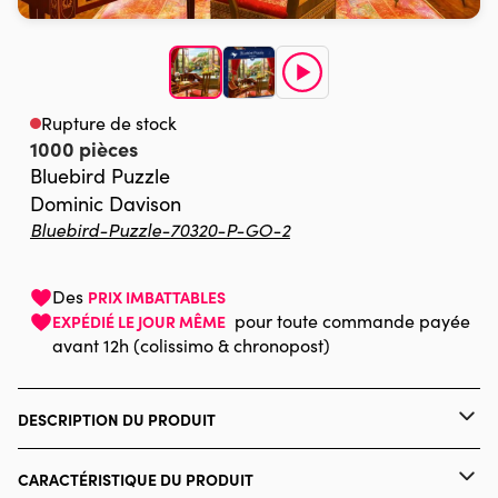
Rupture de stock
1000 pièces
Bluebird Puzzle
Dominic Davison
Bluebird-Puzzle-70320-P-GO-2
Des
PRIX IMBATTABLES
pour toute commande payée
EXPÉDIÉ LE JOUR MÊME
avant 12h (colissimo & chronopost)
DESCRIPTION DU PRODUIT
Dominic Davison / MGL
CARACTÉRISTIQUE DU PRODUIT