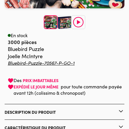
En stock
3000 pièces
Bluebird Puzzle
Joelle McIntyre
Bluebird-Puzzle-70567-P-GO-1
Des
PRIX IMBATTABLES
pour toute commande payée
EXPÉDIÉ LE JOUR MÊME
avant 12h (colissimo & chronopost)
DESCRIPTION DU PRODUIT
Joelle McIntyre, Licensed by Blue Sky Art & Design
CARACTÉRISTIQUE DU PRODUIT