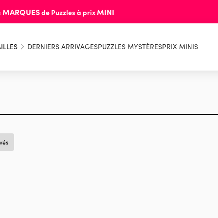
MARQUES
MINI
s
de Puzzles à prix
ILLES
DERNIERS ARRIVAGES
PUZZLES MYSTÈRES
PRIX MINIS
uvés