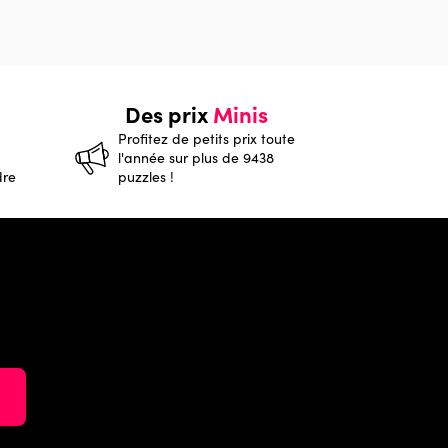
Des prix
Minis
Profitez de petits prix toute
l'année sur plus de 9438
dre
puzzles !