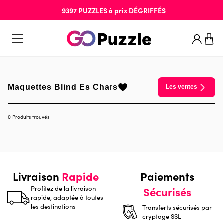
9397
PUZZLES
à prix
DÉGRIFFÉS
Maquettes Blind Es Chars
Les ventes
0 Produits trouvés
Livraison
Rapide
Paiements
Profitez de la livraison
Sécurisés
rapide, adaptée à toutes
les destinations
Transferts sécurisés par
cryptage SSL