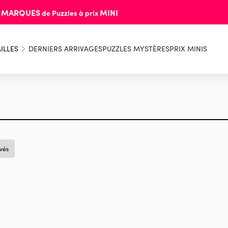
MARQUES
MINI
s
de Puzzles à prix
ILLES
DERNIERS ARRIVAGES
PUZZLES MYSTÈRES
PRIX MINIS
uvés