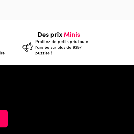
Des prix
Minis
Profitez de petits prix toute
l'année sur plus de 9397
dre
puzzles !