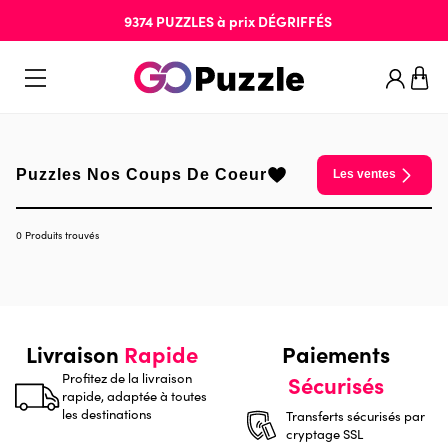
9374
PUZZLES
à prix
DÉGRIFFÉS
Puzzles Nos Coups De Coeur
Les ventes
0 Produits trouvés
Livraison
Rapide
Paiements
Profitez de la livraison
Sécurisés
rapide, adaptée à toutes
les destinations
Transferts sécurisés par
cryptage SSL