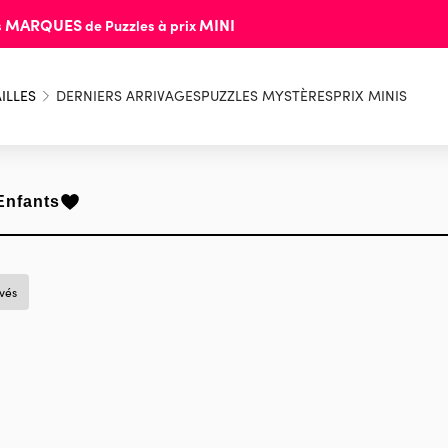
MARQUES
MINI
s
de Puzzles à prix
ILLES
DERNIERS ARRIVAGES
PUZZLES MYSTÈRES
PRIX MINIS
Enfants
uvés