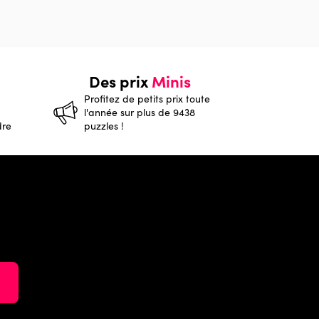
Des prix
Minis
Profitez de petits prix toute
l'année sur plus de 9438
dre
puzzles !