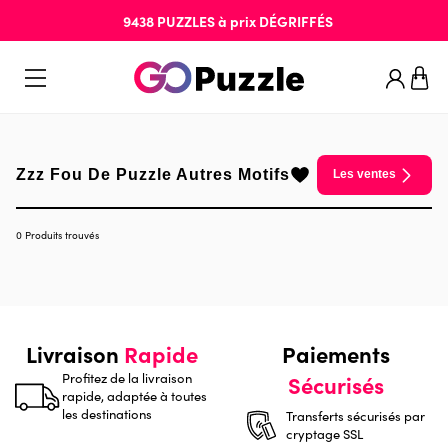
9438
PUZZLES
à prix
DÉGRIFFÉS
Zzz Fou De Puzzle Autres Motifs
Les ventes
0 Produits trouvés
Livraison
Rapide
Paiements
Profitez de la livraison
Sécurisés
rapide, adaptée à toutes
les destinations
Transferts sécurisés par
cryptage SSL