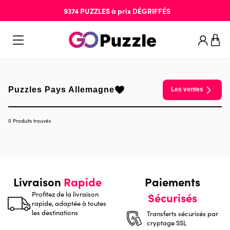
9374
PUZZLES
à prix
DÉGRIFFÉS
Puzzles Pays Allemagne
Les ventes
0 Produits trouvés
Livraison
Rapide
Paiements
Profitez de la livraison
Sécurisés
rapide, adaptée à toutes
les destinations
Transferts sécurisés par
cryptage SSL