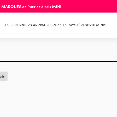
MARQUES
MINI
s
de Puzzles à prix
ILLES
DERNIERS ARRIVAGES
PUZZLES MYSTÈRES
PRIX MINIS
uvés