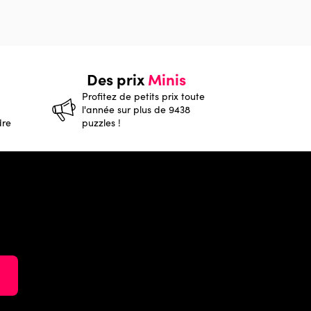
Des prix
Minis
Profitez de petits prix toute
l'année sur plus de 9438
dre
puzzles !