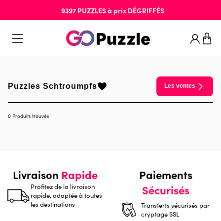
9397
PUZZLES
à prix
DÉGRIFFÉS
Puzzles Schtroumpfs
Les ventes
0 Produits trouvés
Livraison
Rapide
Paiements
Profitez de la livraison
Sécurisés
rapide, adaptée à toutes
les destinations
Transferts sécurisés par
cryptage SSL