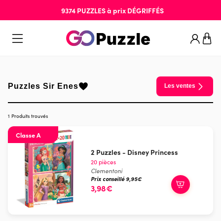
9374
PUZZLES
à prix
DÉGRIFFÉS
Puzzles Sir Enes
Les ventes
1 Produits trouvés
Classe A
2 Puzzles - Disney Princess
20 pièces
Clementoni
Prix conseillé 9,95€
3,98€