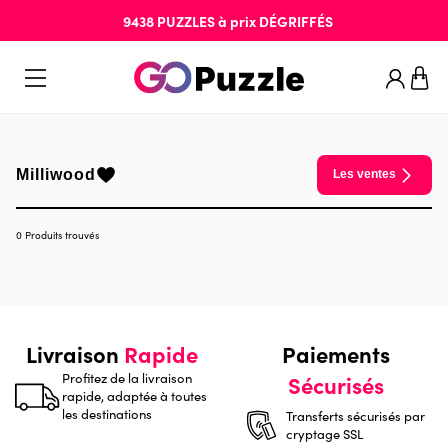
9438
PUZZLES
à prix
DÉGRIFFÉS
Milliwood
Les ventes
0 Produits trouvés
Livraison
Rapide
Paiements
Profitez de la livraison
Sécurisés
rapide, adaptée à toutes
les destinations
Transferts sécurisés par
cryptage SSL