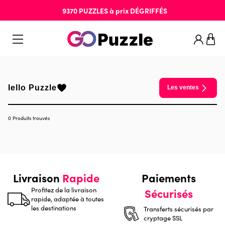
9370
PUZZLES
à prix
DÉGRIFFÉS
Iello Puzzle
Les ventes
0 Produits trouvés
Livraison
Rapide
Paiements
Profitez de la livraison
Sécurisés
rapide, adaptée à toutes
les destinations
Transferts sécurisés par
cryptage SSL