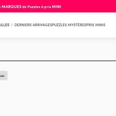
MARQUES
MINI
s
de Puzzles à prix
ILLES
DERNIERS ARRIVAGES
PUZZLES MYSTÈRES
PRIX MINIS
uvés