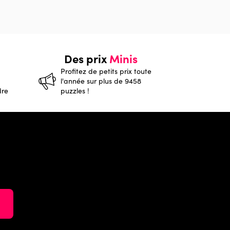
Des prix
Minis
Profitez de petits prix toute
l'année sur plus de 9458
dre
puzzles !