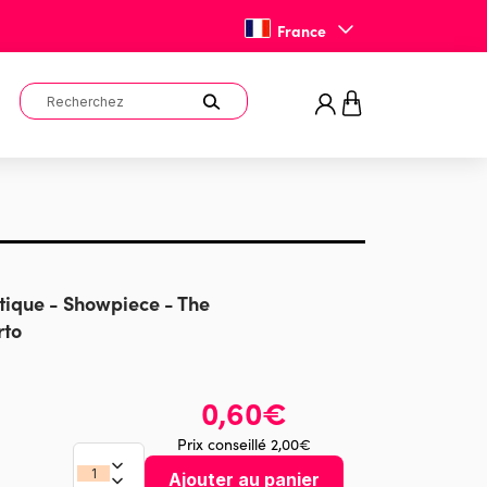
France
stique - Showpiece - The
rto
0,60€
Prix conseillé 2,00€
Ajouter au panier