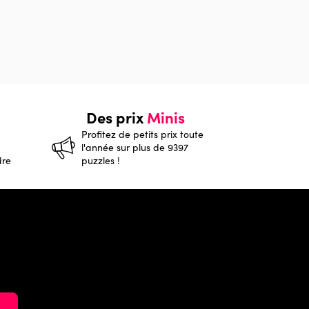
Des prix
Minis
Profitez de petits prix toute
l'année sur plus de 9397
dre
puzzles !