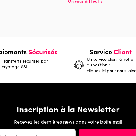
On vous dit tout
›
aiements
Sécurisés
Service
Client
Un service client à votre
Transferts sécurisés par
disposition :
cryptage SSL
cliquez ici
pour nous join
Inscription à la Newsletter
Recevez les dernières news dans votre boîte mail