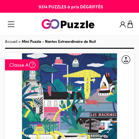
9374
PUZZLES
à prix
DÉGRIFFÉS
Accueil
>
Mini Puzzle - Nantes Extraordinaire de Nuit
Classe A