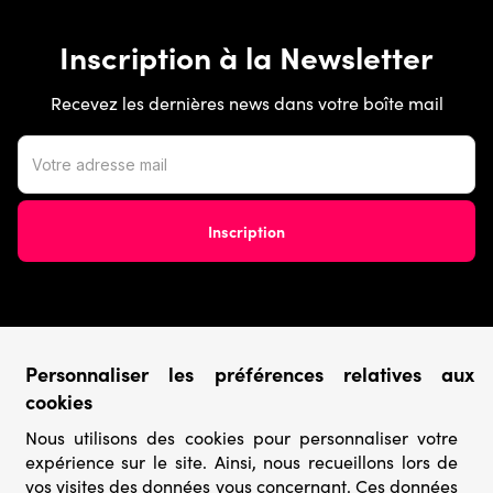
Inscription à la Newsletter
Recevez les dernières news dans votre boîte mail
Conditions générales
Personnaliser les préférences relatives aux
cookies
› Conditions de vente
› Conditions d’utilisation
Nous utilisons des cookies pour personnaliser votre
› Confidentialité & Protection des Données
expérience sur le site. Ainsi, nous recueillons lors de
› Informations légales
vos visites des données vous concernant. Ces données