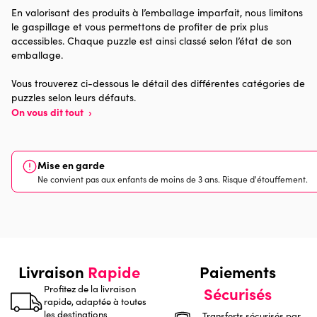
En valorisant des produits à l’emballage imparfait, nous limitons
le gaspillage et vous permettons de profiter de prix plus
Provenance
Made in France
accessibles. Chaque puzzle est ainsi classé selon l’état de son
emballage.
Nombre de pièces
1000 pièces
Vous trouverez ci-dessous le détail des différentes catégories de
puzzles selon leurs défauts.
Dimensions
69 x 48 x 0
On vous dit tout
›
Mise en garde
Ne convient pas aux enfants de moins de 3 ans. Risque d'étouffement.
Livraison
Rapide
Paiements
Profitez de la livraison
Sécurisés
rapide, adaptée à toutes
les destinations
Transferts sécurisés par