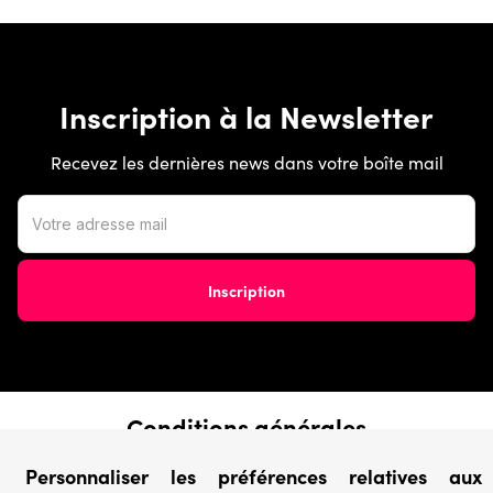
Inscription à la Newsletter
Recevez les dernières news dans votre boîte mail
Conditions générales
› Conditions de vente
Personnaliser les préférences relatives aux
› Conditions d’utilisation