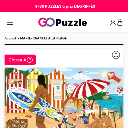
9438
PUZZLES
à prix
DÉGRIFFÉS
Accueil
>
MARIE-CHANTAL A LA PLAGE
Classe A