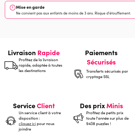
Mise en garde
Ne convient pas aux enfants de moins de 3 ans. Risque d'étouffement.
Livraison
Rapide
Paiements
Profitez de la livraison
Sécurisés
rapide, adaptée à toutes
les destinations
Transferts sécurisés par
cryptage SSL
Service
Client
Des prix
Minis
Un service client à votre
Profitez de petits prix
disposition :
toute l'année sur plus de
cliquez ici
pour nous
9438 puzzles !
joindre