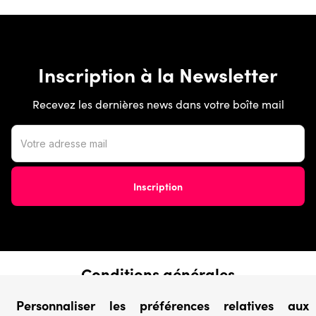
Inscription à la Newsletter
Recevez les dernières news dans votre boîte mail
Conditions générales
› Conditions de vente
Personnaliser les préférences relatives aux
› Conditions d’utilisation