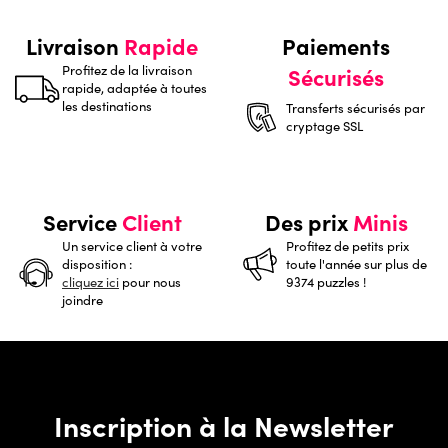
Livraison
Rapide
Paiements
Profitez de la livraison
Sécurisés
rapide, adaptée à toutes
les destinations
Transferts sécurisés par
cryptage SSL
Service
Client
Des prix
Minis
Un service client à votre
Profitez de petits prix
disposition :
toute l'année sur plus de
cliquez ici
pour nous
9374 puzzles !
joindre
Inscription à la Newsletter