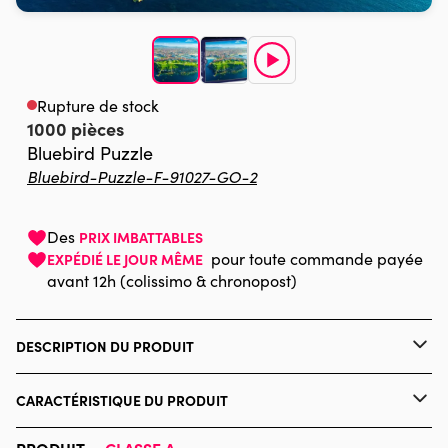
Rupture de stock
1000 pièces
Bluebird Puzzle
Bluebird-Puzzle-F-91027-GO-2
Des
PRIX IMBATTABLES
pour toute commande payée
EXPÉDIÉ LE JOUR MÊME
avant 12h (colissimo & chronopost)
DESCRIPTION DU PRODUIT
123RF - Proslgn
CARACTÉRISTIQUE DU PRODUIT
Marque
Bluebird Puzzle
PRODUIT —
CLASSE A