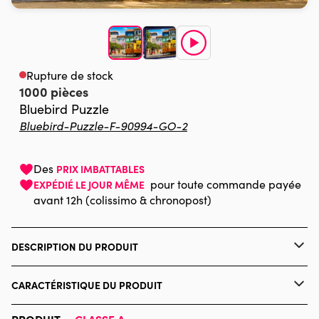
Rupture de stock
1000 pièces
Bluebird Puzzle
Bluebird-Puzzle-F-90994-GO-2
Des
PRIX IMBATTABLES
pour toute commande payée
EXPÉDIÉ LE JOUR MÊME
avant 12h (colissimo & chronopost)
DESCRIPTION DU PRODUIT
123RF - Proslgn
CARACTÉRISTIQUE DU PRODUIT
Marque
Bluebird Puzzle
PRODUIT —
CLASSE A