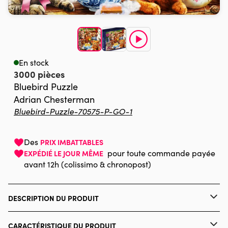
En stock
3000 pièces
Bluebird Puzzle
Adrian Chesterman
Bluebird-Puzzle-70575-P-GO-1
Des
PRIX IMBATTABLES
pour toute commande payée
EXPÉDIÉ LE JOUR MÊME
avant 12h (colissimo & chronopost)
DESCRIPTION DU PRODUIT
Adrian Chesterman / MGL Licensing
CARACTÉRISTIQUE DU PRODUIT