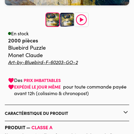
En stock
2000 pièces
Bluebird Puzzle
Monet Claude
Art-by-Bluebird-F-60203-GO-2
Des
PRIX IMBATTABLES
pour toute commande payée
EXPÉDIÉ LE JOUR MÊME
avant 12h (colissimo & chronopost)
CARACTÉRISTIQUE DU PRODUIT
Marque
Bluebird Puzzle
PRODUIT —
CLASSE A