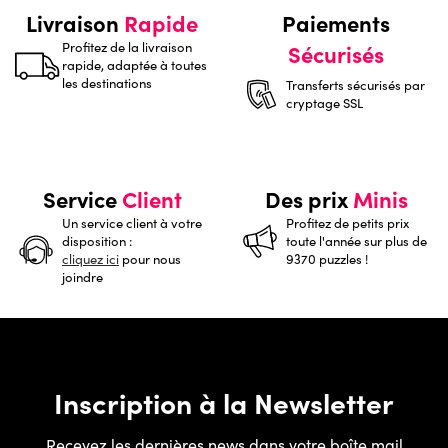
Livraison
Rapide
Paiements
Profitez de la livraison
Sécurisés
rapide, adaptée à toutes
les destinations
Transferts sécurisés par
cryptage SSL
Service
Client
Des prix
Minis
Un service client à votre
Profitez de petits prix
disposition :
toute l'année sur plus de
cliquez ici
pour nous
9370 puzzles !
joindre
Inscription à la Newsletter
Recevez les dernières news dans votre boîte mail