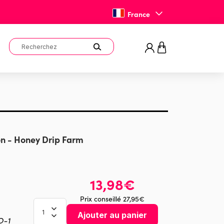
France
n - Honey Drip Farm
13,98€
Prix conseillé 27,95€
Ajouter au panier
O-1