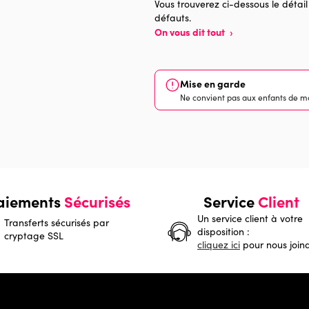
Vous trouverez ci-dessous le détail
défauts.
On vous dit tout
›
Mise en garde
Ne convient pas aux enfants de mo
aiements
Sécurisés
Service
Client
Un service client à votre
Transferts sécurisés par
disposition :
cryptage SSL
cliquez ici
pour nous join