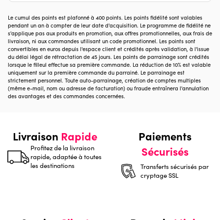
Le cumul des points est plafonné à 400 points. Les points fidélité sont valables
pendant un an à compter de leur date d'acquisition. Le programme de fidélité ne
s'applique pas aux produits en promotion, aux offres promotionnelles, aux frais de
livraison, ni aux commandes utilisant un code promotionnel. Les points sont
convertibles en euros depuis l'espace client et crédités après validation, à l'issue
du délai légal de rétractation de 45 jours. Les points de parrainage sont crédités
lorsque le filleul effectue sa première commande. La réduction de 10% est valable
uniquement sur la première commande du parrainé. Le parrainage est
strictement personnel. Toute auto-parrainage, création de comptes multiples
(même e-mail, nom ou adresse de facturation) ou fraude entraînera l'annulation
des avantages et des commandes concernées.
Livraison
Rapide
Paiements
Profitez de la livraison
Sécurisés
rapide, adaptée à toutes
les destinations
Transferts sécurisés par
cryptage SSL