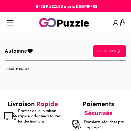
9438
PUZZLES
à prix
DÉGRIFFÉS
Automne
Les ventes
0 Produits trouvés
Livraison
Rapide
Paiements
Profitez de la livraison
Sécurisés
rapide, adaptée à toutes
les destinations
Transferts sécurisés par
cryptage SSL